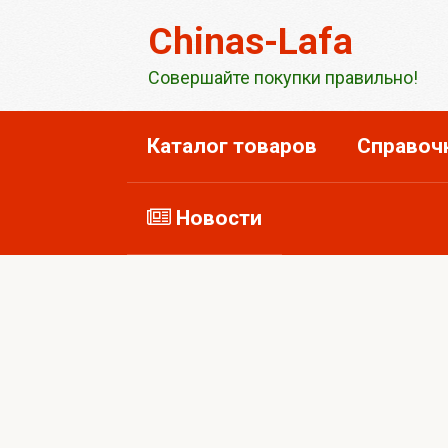
Перейти
Chinas-Lafa
к
контенту
Совершайте покупки правильно!
Каталог товаров
Справоч
Новости