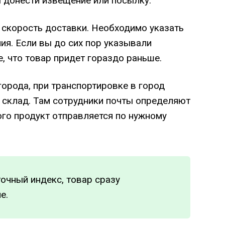
ы донести извещение или посылку.
 скорость доставки. Необходимо указать
ия. Если вы до сих пор указывали
, что товар придет гораздо раньше.
города, при транспортировке в город
 склад. Там сотрудники почты определяют
ого продукт отправляется по нужному
очный индекс, товар сразу
е.