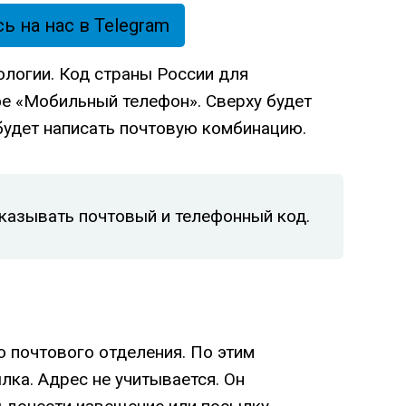
 на нас в Telegram
нологии. Код страны России для
фе «Мобильный телефон». Сверху будет
будет написать почтовую комбинацию.
казывать почтовый и телефонный код.
 почтового отделения. По этим
ка. Адрес не учитывается. Он