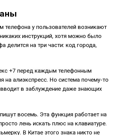
раны
м телефона у пользователей возникают
никаких инструкций, хотя можно было
а делится на три части: код города,
декс +7 перед каждым телефонным
я на алиэкспресс. Но система почему-то
о вводит в заблуждение даже знающих
пишут восемь. Эта функция работает на
росто лень искать плюс на клавиатуре.
ьмерку. В Китае этого знака никто не