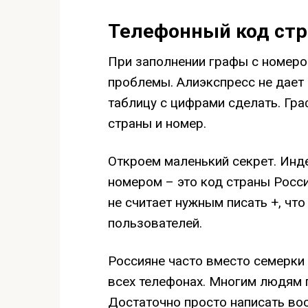
Телефонный код ст
При заполнении графы с номеро
проблемы. Алиэкспресс не дает 
таблицу с цифрами сделать. Граф
страны и номер.
Откроем маленький секрет. Ин
номером – это код страны Росси
не считает нужным писать +, чт
пользователей.
Россияне часто вместо семерки 
всех телефонах. Многим людям п
Достаточно просто написать вос