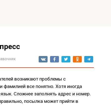
спресс
авочник
ателей возникают проблемы с
и фамилией все понятно. Хотя иногда
язык. Сложнее заполнять адрес и номер.
правильно, посылка может прийти в