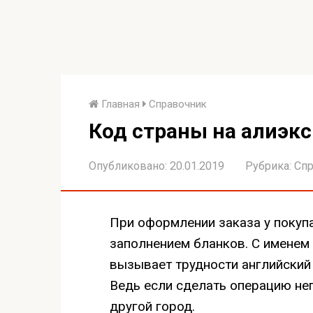
Главная
Справочник
Код страны на алиэк
Опубликовано:
20.01.2019
Рубрика:
Спр
При оформлении заказа у покуп
заполнением бланков. С именем 
вызывает трудности английский 
Ведь если сделать операцию не
другой город.