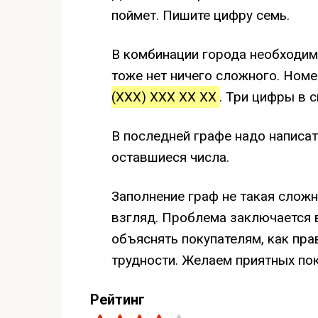
поймет. Пишите цифру семь.
В комбинации города необходимо
тоже нет ничего сложного. Номе
(XXX) XXX XX XX
. Три цифры в 
В последней графе надо написа
оставшиеся числа.
Заполнение граф не такая сложн
взгляд. Проблема заключается в
объяснять покупателям, как пр
трудности. Желаем приятных пок
Рейтинг