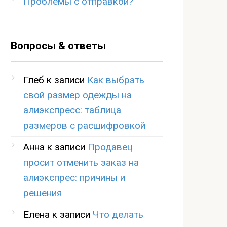
Проблемы с отправкой?
Вопросы & ответы
Глеб
к записи
Как выбрать
свой размер одежды на
алиэкспресс: таблица
размеров с расшифровкой
Анна
к записи
Продавец
просит отменить заказ на
алиэкспрес: причины и
решения
Елена
к записи
Что делать