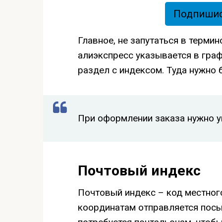
Подпишись
Главное, не запутаться в терми
алиэкспресс указывается в гра
раздел с индексом. Туда нужно 
При оформлении заказа нужно у
Почтовый индекс
Почтовый индекс – код местного
координатам отправляется посыл