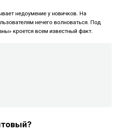
ывает недоумение у новичков. На
ользователям нечего волноваться. Под
аны» кроется всем известный факт.
чтовый?