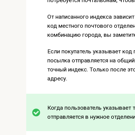
потребуется почтальонам, чтоб
От написанного индекса зависит
код местного почтового отделен
комбинацию города, вы заметите
Если покупатель указывает код 
посылка отправляется на общий
точный индекс. Только после эт
адресу.
Когда пользователь указывает т
отправляется в нужное отделени