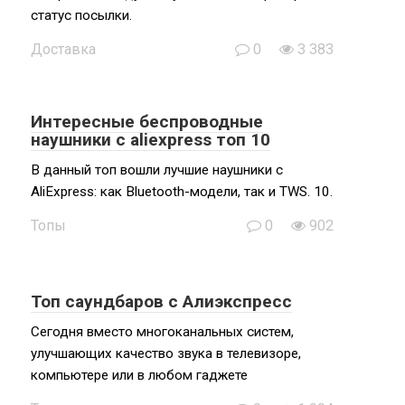
статус посылки.
Доставка
0
3 383
Интересные беспроводные
наушники с aliexpress топ 10
В данный топ вошли лучшие наушники с
AliExpress: как Bluetooth-модели, так и TWS. 10.
Топы
0
902
Топ саундбаров с Алиэкспресс
Сегодня вместо многоканальных систем,
улучшающих качество звука в телевизоре,
компьютере или в любом гаджете