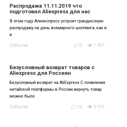
Распродажа 11.11.2019 что
подготовил Aliexpress для нас
В этом году Алиэкспресс устроит грандиозную
распродажу на день всемирного шоппинга, как и
в
События
0
1 491
Безусловный возврат товаров с
Aliexpress для Россиян
Безусловный возврат на AliExpress С появления
китайской платформы в России вернуть товар
можно было
События
13
3 151