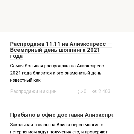
Распродажа 11.11 на Алиэкспресс —
Всемирный день шоппинга 2021
года
Самая большая распродажа на Алиэкспресс
2021 года близится и это знаменитый день
известный как
Распродажи и акции
0
2 403
Прибыло в офис доставки Алиэкспресс
Заказывая товары на Алиэксперсс многие с
нетерпением ждут получения его, и проверяют