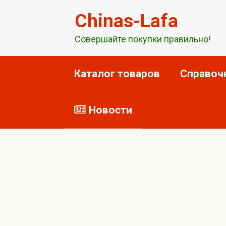
Перейти
Chinas-Lafa
к
контенту
Совершайте покупки правильно!
Каталог товаров
Справоч
Новости