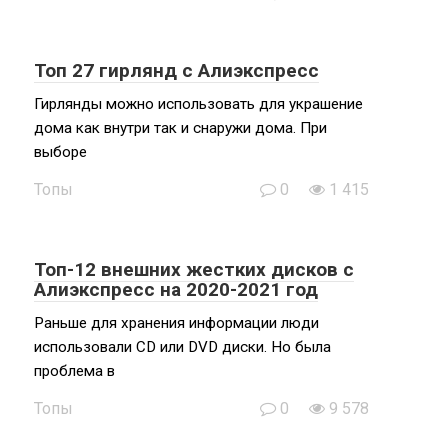
Топ 27 гирлянд с Алиэкспресс
Гирлянды можно использовать для украшение
дома как внутри так и снаружи дома. При
выборе
Топы
0
1 415
Топ-12 внешних жестких дисков с
Алиэкспресс на 2020-2021 год
Раньше для хранения информации люди
использовали CD или DVD диски. Но была
проблема в
Топы
0
9 578