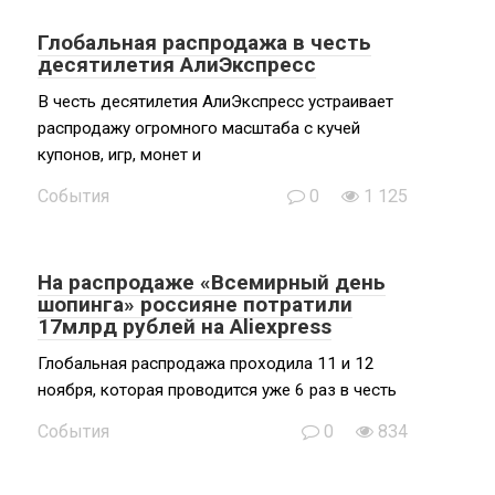
Глобальная распродажа в честь
десятилетия АлиЭкспресс
В честь десятилетия АлиЭкспресс устраивает
распродажу огромного масштаба с кучей
купонов, игр, монет и
События
0
1 125
На распродаже «Всемирный день
шопинга» россияне потратили
17млрд рублей на Aliexpress
Глобальная распродажа проходила 11 и 12
ноября, которая проводится уже 6 раз в честь
События
0
834