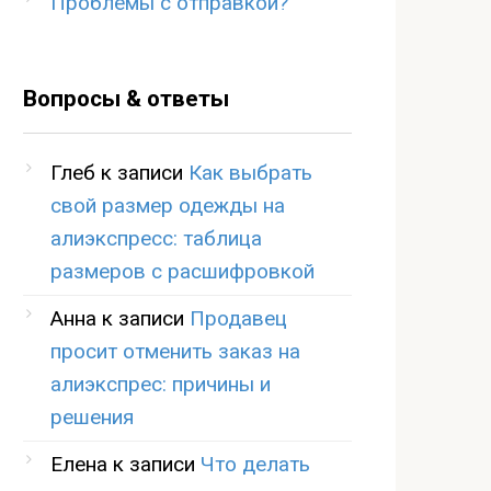
Проблемы с отправкой?
Вопросы & ответы
Глеб
к записи
Как выбрать
свой размер одежды на
алиэкспресс: таблица
размеров с расшифровкой
Анна
к записи
Продавец
просит отменить заказ на
алиэкспрес: причины и
решения
Елена
к записи
Что делать