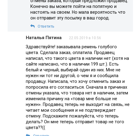
отмены заказа, который предложил продавец.
Конечно вы можете пойти на попятную и
настоять на своем. Но мала вероятность что
он отправит эту посылку в ваш город.
Ответить
Наталья Пятина
22.05.2019 в 10:56
Здравствуйте! заказывала ремень голубого
цвета. Сделала заказ, оплатила. Продавец
написал, что такого цвета в наличии нет (хотя на
сайте написано, что в наличии 199 шт.). Есть
белый и черный, выбирай один из них. Мне не
нужен ни тот ни другой, о чем я и сообщила
продавцу. Написала, что хочу отменить заказ и
попросила его согласиться. Сначала в причинах
отмены указала, что товара нет в наличии, затем
изменила причину на «товар мне больше не
нужен». Продавец теперь не выходит на связь, не
читает мои сообщения и не подтверждает
отмену. Подскажите пожалуйста, что теперь
делать? Он мне теперь отправит товар не того
цвета??((
Ответить