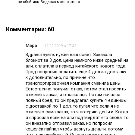
не обойтись. Ведь как можно что-то
Комментарии: 60
Мара
19.02.2019 в 17:34
Здравствуйте, нужен ваш совет. Заказала
блокнот за 3 дол, цена немного ниже средней на
али, оплатила в период китайского нового года.
Прод попросил оплатить ещё 4 дол за доставку
к дополнительно, по причине что
транспортировочная компания сменила цены.
Естественно получил отказ, потом стал просить
отменить заказ, я отказалась. Потом начался
полный бред, то он предлагал купить 4 единицы
с доставкой по 1 дол, то пугал что если я не
отменяю сама заказ, то я потеряю деньги. Когда
я спросила если на али подтвердят его слова, то
он внезапно отправил заказ, но попросил
кошелёк пайпал чтобы вернуть деньги, потому
что трек ошибочный. Он все просит создать