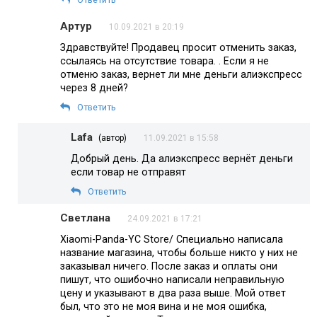
Артур
10.09.2021 в 20:19
Здравствуйте! Продавец просит отменить заказ,
ссылаясь на отсутствие товара. . Если я не
отменю заказ, вернет ли мне деньги алиэкспресс
через 8 дней?
Ответить
Lafa
(автор)
11.09.2021 в 15:58
Добрый день. Да алиэкспресс вернёт деньги
если товар не отправят
Ответить
Светлана
24.09.2021 в 17:21
Xiaomi-Panda-YC Store/ Специально написала
название магазина, чтобы больше никто у них не
заказывал ничего. После заказ и оплаты они
пишут, что ошибочно написали неправильную
цену и указывают в два раза выше. Мой ответ
был, что это не моя вина и не моя ошибка,