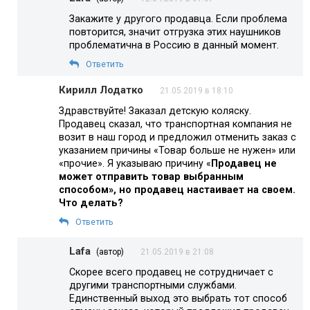
Закажите у другого продавца. Если проблема
повторится, значит отгрузка этих наушников
проблематична в Россию в данный момент.
Ответить
Кирилл Лодатко
21.05.2019 в 18:10
Здравствуйте! Заказал детскую коляску.
Продавец сказал, что транспортная компания не
возит в наш город и предложил отменить заказ с
указанием причины «Товар больше не нужен» или
«прочие». Я указываю причину «
Продавец не
может отправить товар выбранным
способом», но продавец настаивает на своем.
Что делать?
Ответить
Lafa
(автор)
21.05.2019 в 21:08
Скорее всего продавец не сотрудничает с
другими транспортными службами.
Единственный выход это выбрать тот способ