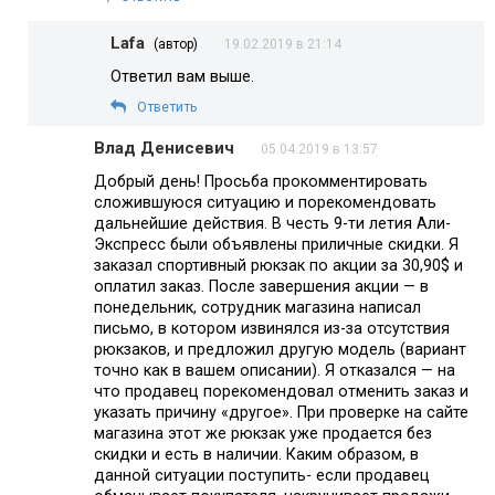
Lafa
(автор)
19.02.2019 в 21:14
Ответил вам выше.
Ответить
Влад Денисевич
05.04.2019 в 13:57
Добрый день! Просьба прокомментировать
сложившуюся ситуацию и порекомендовать
дальнейшие действия. В честь 9-ти летия Али-
Экспресс были объявлены приличные скидки. Я
заказал спортивный рюкзак по акции за 30,90$ и
оплатил заказ. После завершения акции — в
понедельник, сотрудник магазина написал
письмо, в котором извинялся из-за отсутствия
рюкзаков, и предложил другую модель (вариант
точно как в вашем описании). Я отказался — на
что продавец порекомендовал отменить заказ и
указать причину «другое». При проверке на сайте
магазина этот же рюкзак уже продается без
скидки и есть в наличии. Каким образом, в
данной ситуации поступить- если продавец