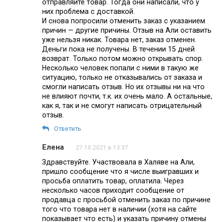
отправляйте товар. Тогда они написали, что у
них проблема с доставкой.
И снова попросили отменить заказ с указанием
причин — другие причины. Отзыв на Али оставить
уже нельзя никак. Товара нет, заказ отменен.
Деньги пока не получены. В течении 15 дней
возврат. Только потом можно открывать спор.
Несколько человек попали с ними в такую же
ситуацию, только не отказывались от заказа и
смогли написать отзыв. Но их отзывы ни на что
не влияют почти, т.к. их очень мало. А остальные,
как я, так и не смогут написать отрицательный
отзыв.
Ответить
Елена
27.10.2021 в 13:37
Здравствуйте. Участвовала в Халяве на Али,
пришло сообщение что я числе выигравших и
просьба оплатить товар, оплатила. Через
несколько часов приходит сообщение от
продавца с просьбой отменить заказ по причине
того что товара нет в наличии (хотя на сайте
показывает что есть) и указать причину отмены