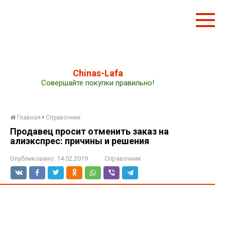
Перейти
к
контенту
Chinas-Lafa
Совершайте покупки правильно!
Главная
Справочник
Продавец просит отменить заказ на
алиэкспрес: причины и решения
Опубликовано:
14.02.2019
Справочник