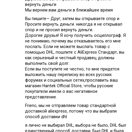
вернуть деньги
Мы вернем вам деньги в ближайшее время
Вы пишите— Друг, затем вы открываете спор и
Просите вернуть деньги. никогда я не открывал
спор и не просил вернуть деньги.
Дорогие друзья! Я хочу получить осциллограф. Я
не понимаю, почему вы отказываетесь его мне
послать. Если не можете выслать товар с
помощью DHL, пошлите с AliExpress Стандарт, вы
как серьезный и честный продавец должны
выполнить свой долг.
Если вы поступите не честно, то мне придется
выложить нашу переписку во всех русских
форумах и социальных сетях,прославить ваш
магазин Hantek Official Store, чтобы русские
покупатели имели о вас негативное
представление.
Frienc, мы не отправляем товар стандартной
доставкой aliexpress, потому что вы выбрали
способ доставки dhl
я лично не выбирал DHL, выбора не было, DHL был
единственный способ доставки. Был DHL и была