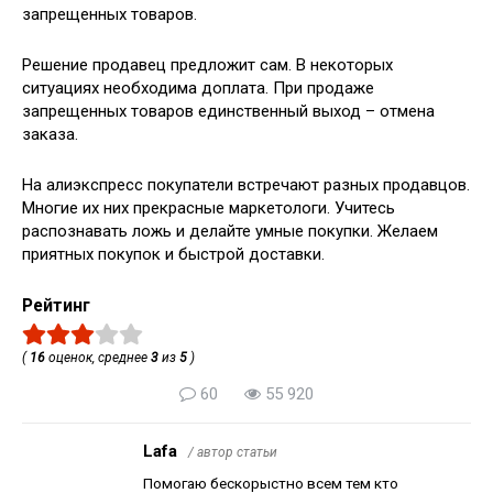
запрещенных товаров.
Решение продавец предложит сам. В некоторых
ситуациях необходима доплата. При продаже
запрещенных товаров единственный выход – отмена
заказа.
На алиэкспресс покупатели встречают разных продавцов.
Многие их них прекрасные маркетологи. Учитесь
распознавать ложь и делайте умные покупки. Желаем
приятных покупок и быстрой доставки.
Рейтинг
(
16
оценок, среднее
3
из
5
)
60
55 920
Lafa
/ автор статьи
Помогаю бескорыстно всем тем кто