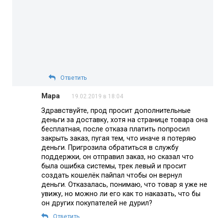
Ответить
Мара
19.02.2019 в 18:04
Здравствуйте, прод просит дополнительные
деньги за доставку, хотя на странице товара она
бесплатная, после отказа платить попросил
закрыть заказ, пугая тем, что иначе я потеряю
деньги. Пригрозила обратиться в службу
поддержки, он отправил заказ, но сказал что
была ошибка системы, трек левый и просит
создать кошелёк пайпал чтобы он вернул
деньги. Отказалась, понимаю, что товар я уже не
увижу, но можно ли его как то наказать, что бы
он других покупателей не дурил?
Ответить