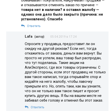
обманывает покупателя, накручивает продажи —
и отказывается отменять заказ по причине —
товара нет в наличии? я оставил жалобу —
однако она дело было закрыто (причина: не
установлено). Спасибо
Ответить
Lafa
(автор)
05.04.2019 в 17:24
Спросите у продавца, предоставит ли он
скидку на другой рюкзак? Если нет, тогда
откажитесь от заказа, деньги вам вернут. Вы
просто не успели, ваш товар был распродан,
что тут поделаешь. Такие акции на
АлиЭкспресс, где все товары ограничены. С
другой стороны, если этот продавец не только
вам такое написал, тогда открывайте спор и
кидайте на него жалобу, чтобы лавочку
прикрыли его. Но, опять таки, как вы узнаете,
что он не только вам такое пишет и просит
купить другую вещь. Я бы на вашем месте не
забивал себе голову и отменил бы этот заказ.
Ответить