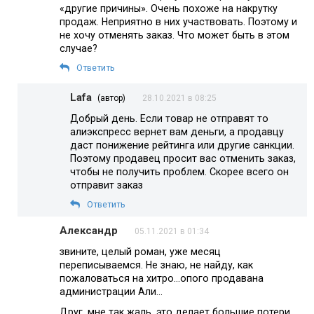
«другие причины». Очень похоже на накрутку
продаж. Неприятно в них участвовать. Поэтому и
не хочу отменять заказ. Что может быть в этом
случае?
Ответить
Lafa
(автор)
28.10.2021 в 08:25
Добрый день. Если товар не отправят то
алиэкспресс вернет вам деньги, а продавцу
даст понижение рейтинга или другие санкции.
Поэтому продавец просит вас отменить заказ,
чтобы не получить проблем. Скорее всего он
отправит заказ
Ответить
Александр
05.11.2021 в 01:34
звините, целый роман, уже месяц
переписываемся. Не знаю, не найду, как
пожаловаться на хитро…опого продавана
администрации Али…
Друг, мне так жаль, это делает большие потери