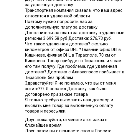
за удаленную доставку
Транспортная компания сказала, что ваш адрес
относится к удаленной области
Поэтому нужно попросить вас за
дополнительную плату за доставку
Дополнительная плата за доставку в удаленные
регионы 3 699,58 руб Доставка: 276,73 руб.
Что такое удаленная доставка? сколько
километров от офиса DHL ? Главный офис Dhl в
Кишиневе, филиал DHL в Тирасполе, 70 км от
Кишинева. Товар прибудет в Тирасполь и я сам
его там получу. Где проблема, где удаленная
доставка? Доставка с Алиэкспресс прибывает в
Тирасполь без проблем
Здравствуйте! Я не понимаю, что вы от меня
хотите??? Я оплатил Доставку, как было
договорено при заказе товара
Я только требую выполнить наш договор и
выслать мне товар за выполненную оплату
товара и пересылки.
Друг, пожалуйста, отмените этот заказ в
ближайшее время
Друг, затем вы открываете спор и Просите