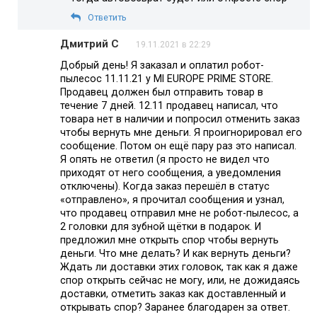
Ответить
Дмитрий С
19.11.2021 в 22:29
Добрый день! Я заказал и оплатил робот-
пылесос 11.11.21 у MI EUROPE PRIME STORE.
Продавец должен был отправить товар в
течение 7 дней. 12.11 продавец написал, что
товара нет в наличии и попросил отменить заказ
чтобы вернуть мне деньги. Я проигнорировал его
сообщение. Потом он ещё пару раз это написал.
Я опять не ответил (я просто не видел что
приходят от него сообщения, а уведомления
отключены). Когда заказ перешёл в статус
«отправлено», я прочитал сообщения и узнал,
что продавец отправил мне не робот-пылесос, а
2 головки для зубной щётки в подарок. И
предложил мне открыть спор чтобы вернуть
деньги. Что мне делать? И как вернуть деньги?
Ждать ли доставки этих головок, так как я даже
спор открыть сейчас не могу, или, не дожидаясь
доставки, отметить заказ как доставленный и
открывать спор? Заранее благодарен за ответ.