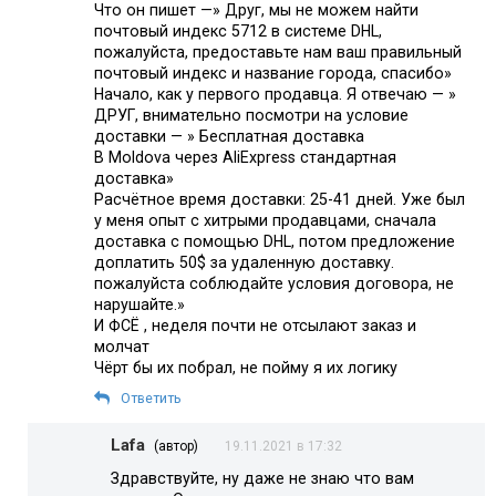
Что он пишет —» Друг, мы не можем найти
почтовый индекс 5712 в системе DHL,
пожалуйста, предоставьте нам ваш правильный
почтовый индекс и название города, спасибо»
Начало, как у первого продавца. Я отвечаю — »
ДРУГ, внимательно посмотри на условие
доставки — » Бесплатная доставка
В Moldova через AliExpress стандартная
доставка»
Расчётное время доставки: 25-41 дней. Уже был
у меня опыт с хитрыми продавцами, сначала
доставка с помощью DHL, потом предложение
доплатить 50$ за удаленную доставку.
пожалуйста соблюдайте условия договора, не
нарушайте.»
И ФСЁ , неделя почти не отсылают заказ и
молчат
Чёрт бы их побрал, не пойму я их логику
Ответить
Lafa
(автор)
19.11.2021 в 17:32
Здравствуйте, ну даже не знаю что вам