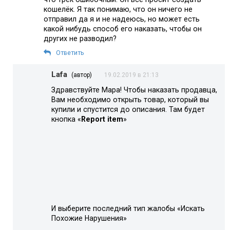
кошелёк. Я так понимаю, что он ничего не
отправил да я и не надеюсь, но может есть
какой нибудь способ его наказать, чтобы он
других не разводил?
Ответить
Lafa
(автор)
19.02.2019 в 21:13
Здравствуйте Мара! Чтобы наказать продавца,
Вам необходимо открыть товар, который вы
купили и спустится до описания. Там будет
кнопка «
Report item
»
И выберите последний тип жалобы «Искать
Похожие Нарушения»