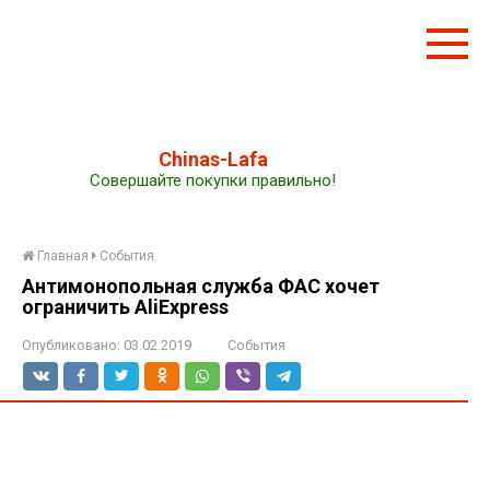
Перейти
к
контенту
Chinas-Lafa
Совершайте покупки правильно!
Главная
События
Антимонопольная служба ФАС хочет
ограничить AliExpress
Опубликовано:
03.02.2019
События