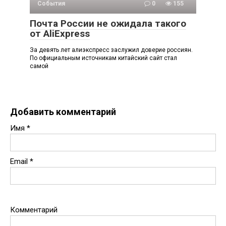
События
0
155
Почта России не ожидала такого
от AliExpress
За девять лет алиэкспресс заслужил доверие россиян.
По официальным источникам китайский сайт стал
самой
Добавить комментарий
Имя
*
Email
*
Комментарий