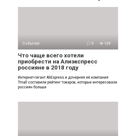
События
0
109
Что чаще всего хотели
приобрести на Алиэкспресс
россияне в 2018 году
Интернет-гигант AliExpress и дочерняя её компания
Tmall составили рейтинг товаров, которые интересовали
россиян больше