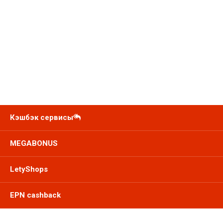
Кэшбэк сервисы
MEGABONUS
LetyShops
EPN cashback