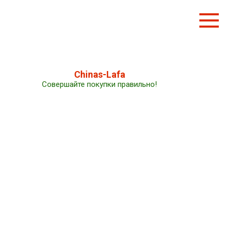
Перейти
к
контенту
Chinas-Lafa
Совершайте покупки правильно!