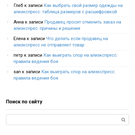
Глеб
к записи
Как выбрать свой размер одежды на
алиэкспресс: таблица размеров с расшифровкой
Анна
к записи
Продавец просит отменить заказ на
алиэкспрес: причины и решения
Елена
к записи
Что делать если продавец на
алиэкспресс не отправляет товар
петр
к записи
Как выиграть спор на алиэкспресс:
правила ведения боя
san
к записи
Как выиграть спор на алиэкспресс:
правила ведения боя
Поиск по сайту
Поиск: