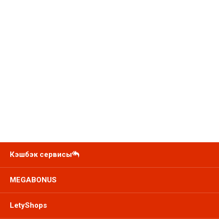
Кэшбэк сервисы
MEGABONUS
LetyShops