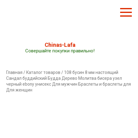
Перейти
к
контенту
Chinas-Lafa
Совершайте покупки правильно!
Главная
/
Каталог товаров
/ 108 бусин 8 мм настоящий
Сандал буддийский Будда Дерево Молитва бисера узел
черный ebony унисекс Для мужчин Браслеты и браслеты для
Для женщин