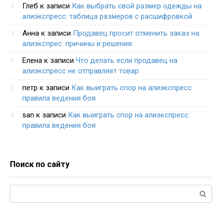
Глеб
к записи
Как выбрать свой размер одежды на
алиэкспресс: таблица размеров с расшифровкой
Анна
к записи
Продавец просит отменить заказ на
алиэкспрес: причины и решения
Елена
к записи
Что делать если продавец на
алиэкспресс не отправляет товар
петр
к записи
Как выиграть спор на алиэкспресс:
правила ведения боя
san
к записи
Как выиграть спор на алиэкспресс:
правила ведения боя
Поиск по сайту
Поиск: