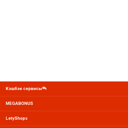
Кэшбэк сервисы
MEGABONUS
LetyShops