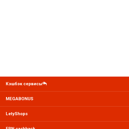
Кэшбэк сервисы
MEGABONUS
LetyShops
EPN cashback