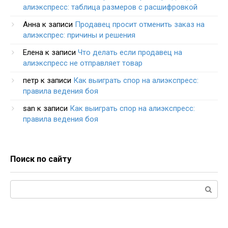
алиэкспресс: таблица размеров с расшифровкой
Анна
к записи
Продавец просит отменить заказ на
алиэкспрес: причины и решения
Елена
к записи
Что делать если продавец на
алиэкспресс не отправляет товар
петр
к записи
Как выиграть спор на алиэкспресс:
правила ведения боя
san
к записи
Как выиграть спор на алиэкспресс:
правила ведения боя
Поиск по сайту
Поиск: