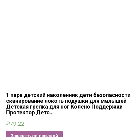
1 пара детский наколенник дети безопасности
сканирование локоть подушки для малышей
Детская грелка для ног Колено Поддержки
Протектор Детс…
₽
79.22
Заказать со скидкой