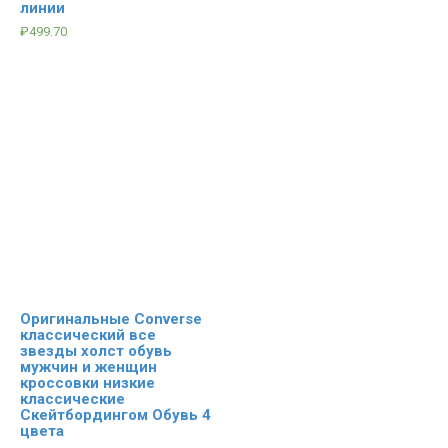
линии
₽
499.70
Оригинальные Converse
классический все
звезды холст обувь
мужчин и женщин
кроссовки низкие
классические
Скейтбордингом Обувь 4
цвета