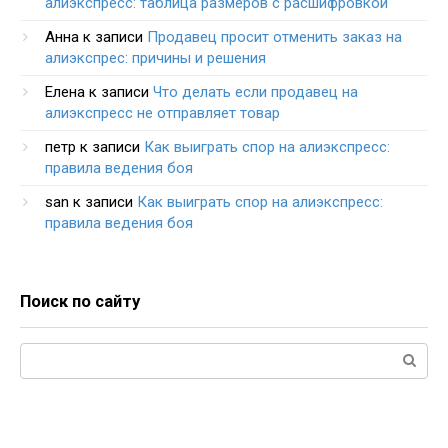
алиэкспресс: таблица размеров с расшифровкой
Анна
к записи
Продавец просит отменить заказ на
алиэкспрес: причины и решения
Елена
к записи
Что делать если продавец на
алиэкспресс не отправляет товар
петр
к записи
Как выиграть спор на алиэкспресс:
правила ведения боя
san
к записи
Как выиграть спор на алиэкспресс:
правила ведения боя
Поиск по сайту
Поиск: