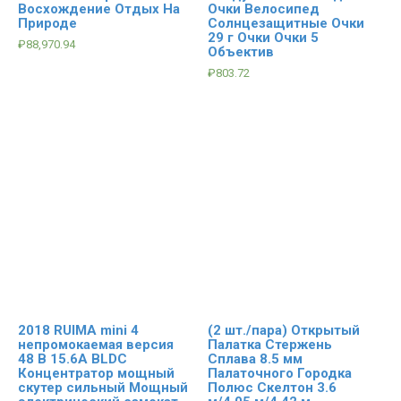
Восхождение Отдых На
Очки Велосипед
Природе
Солнцезащитные Очки
29 г Очки Очки 5
₽
88,970.94
Объектив
₽
803.72
2018 RUIMA mini 4
(2 шт./пара) Открытый
непромокаемая версия
Палатка Стержень
48 В 15.6A BLDC
Сплава 8.5 мм
Концентратор мощный
Палаточного Городка
скутер сильный Мощный
Полюс Скелтон 3.6