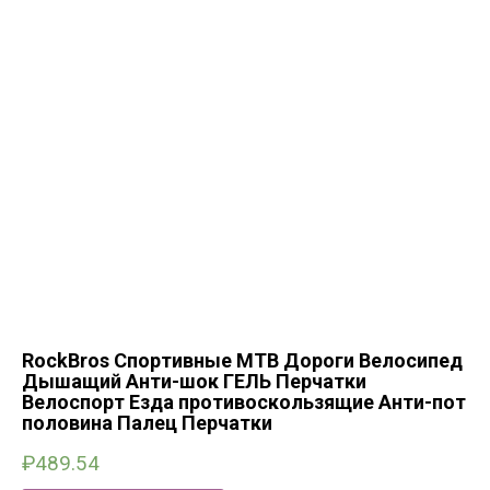
RockBros Спортивные MTB Дороги Велосипед
Дышащий Анти-шок ГЕЛЬ Перчатки
Велоспорт Езда противоскользящие Анти-пот
половина Палец Перчатки
₽
489.54