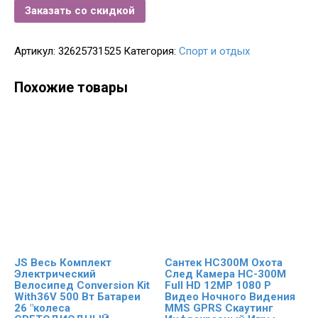
Заказать со скидкой
Артикул:
32625731525
Категория:
Спорт и отдых
Похожие товары
JS Весь Комплект
Сантек HC300M Охота
Электрический
След Камера HC-300M
Велосипед Conversion Kit
Full HD 12MP 1080 P
With36V 500 Вт Батареи
Видео Ночного Видения
26 "колеса
MMS GPRS Скаутинг