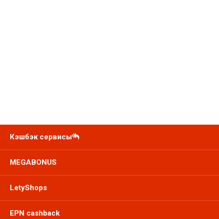
Кэшбэк сервисы
MEGABONUS
LetyShops
EPN cashback