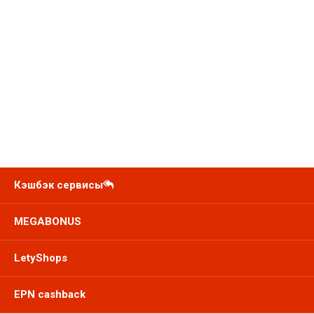
Кэшбэк сервисы
MEGABONUS
LetyShops
EPN cashback