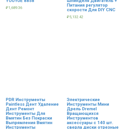
YOUYUE 8858
Шпинделя Двигатель +
Питания регулятор
₽
1,689.36
скорости Для DIY CNC
₽
5,132.42
PDR Инструменты
Электрические
Paintless Дент Удаление
Инструменты Мини
Дент Ремонт
Дрель Dremel
Инструменты Для
Вращающихся
Вмятин Без Покраски
Инструментов
Выпрямления Вмятин
аксессуары с 140 шт.
Инструменты
сверла диски отрезные