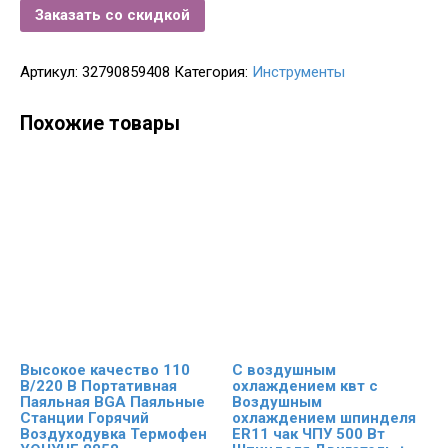
Заказать со скидкой
Артикул:
32790859408
Категория:
Инструменты
Похожие товары
Высокое качество 110
С воздушным
В/220 В Портативная
охлаждением квт с
Паяльная BGA Паяльные
Воздушным
Станции Горячий
охлаждением шпинделя
Воздуходувка Термофен
ER11 чак ЧПУ 500 Вт