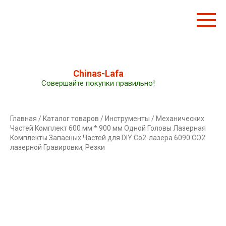
Перейти
к
контенту
Chinas-Lafa
Совершайте покупки правильно!
Главная
/
Каталог товаров
/
Инструменты
/ Механических
Частей Комплект 600 мм * 900 мм Одной Головы Лазерная
Комплекты Запасных Частей для DIY Со2-лазера 6090 CO2
лазерной Гравировки, Резки