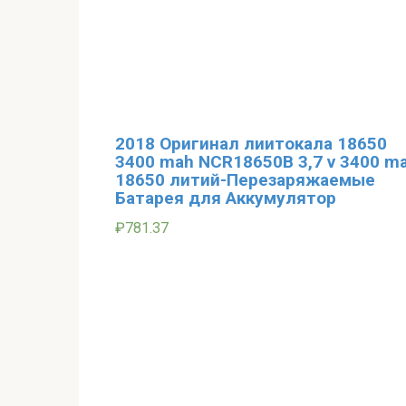
2018 Оригинал лиитокала 18650
3400 mah NCR18650B 3,7 v 3400 m
18650 литий-Перезаряжаемые
Батарея для Аккумулятор
₽
781.37