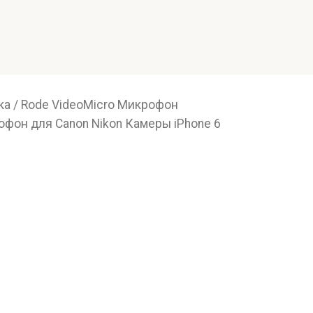
ка
/ Rode VideoMicro Микрофон
фон для Canon Nikon Камеры iPhone 6