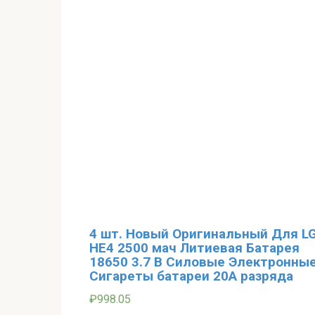
4 шт. Новый Оригинальный Для L
HE4 2500 мач Литиевая Батарея
18650 3.7 В Силовые Электронны
Сигареты батареи 20A разряда
₽
998.05