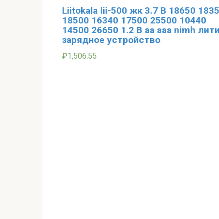
Liitokala lii-500 жк 3.7 В 18650 183
18500 16340 17500 25500 10440
14500 26650 1.2 В aa aaa nimh лит
зарядное устройство
₽
1,506.55