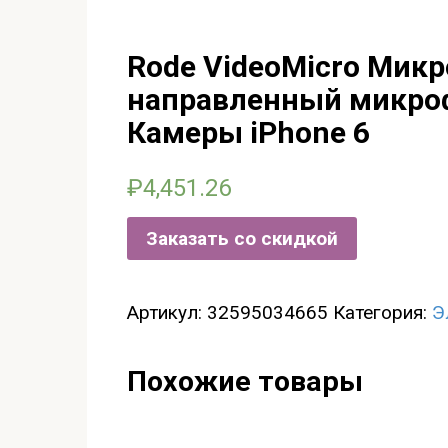
Rode VideoMicro Мик
направленный микроф
Камеры iPhone 6
₽
4,451.26
Заказать со скидкой
Артикул:
32595034665
Категория:
Э
Похожие товары