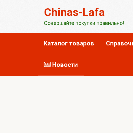
Перейти
Chinas-Lafa
к
контенту
Совершайте покупки правильно!
Каталог товаров
Справоч
Новости