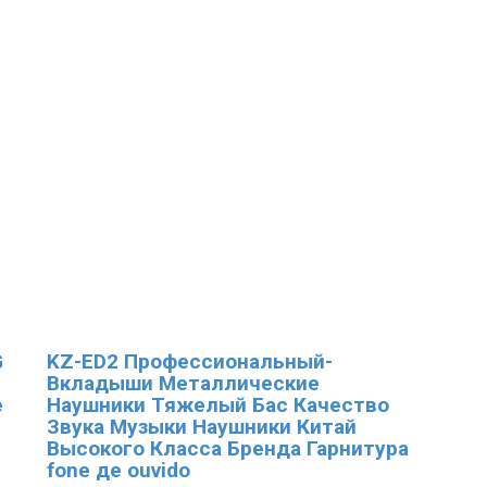
G
KZ-ED2 Профессиональный-
Вкладыши Металлические
е
Наушники Тяжелый Бас Качество
Звука Музыки Наушники Китай
Высокого Класса Бренда Гарнитура
fone де ouvido