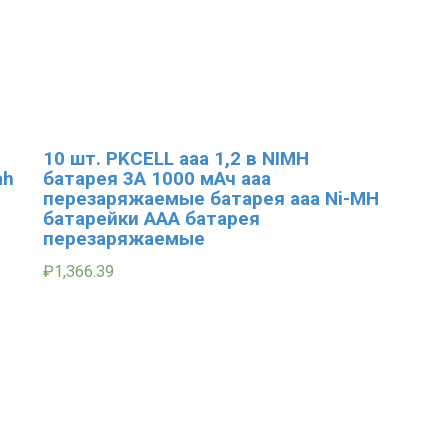
10 шт. PKCELL aaa 1,2 в NIMH
ah
батарея 3A 1000 мАч aaa
перезаряжаемые батарея aaa Ni-MH
батарейки ААА батарея
перезаряжаемые
₽
1,366.39