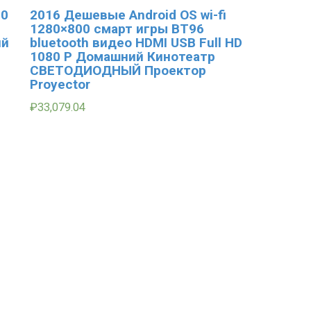
50
2016 Дешевые Android OS wi-fi
1280×800 смарт игры BT96
ий
bluetooth видео HDMI USB Full HD
1080 P Домашний Кинотеатр
СВЕТОДИОДНЫЙ Проектор
Proyector
₽
33,079.04